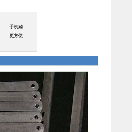
手机购
更方便