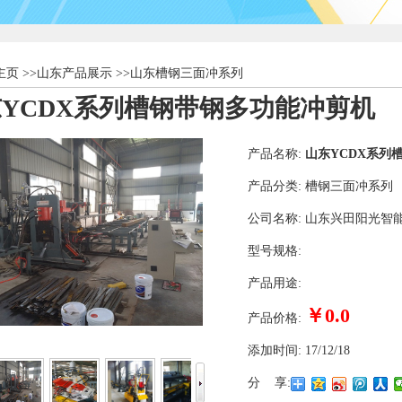
主页
>>
山东产品展示
>>
山东槽钢三面冲系列
YCDX系列槽钢带钢多功能冲剪机
产品名称:
山东YCDX系列
产品分类:
槽钢三面冲系列
公司名称:
山东兴田阳光智
型号规格:
产品用途:
￥0.0
产品价格:
添加时间:
17/12/18
分 享: