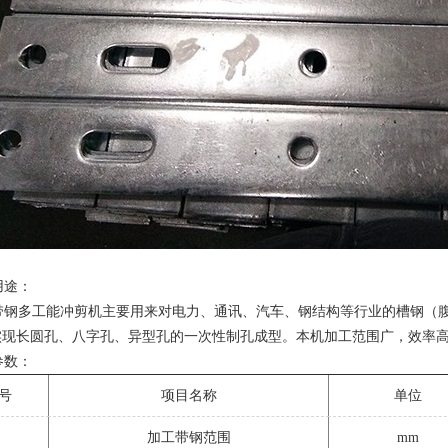
途：
钢多工能冲剪机主要用来对电力、通讯、汽车、钢结构等行业的槽钢（腹
实现长圆孔、八字孔、异型孔的一次性制孔成型。本机加工范围广，效率
数：
号
项目名称
单位
加工带钢范围
mm