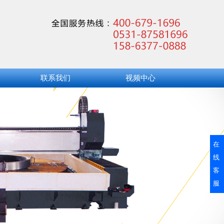
联系我们
视频中心
在
线
客
服