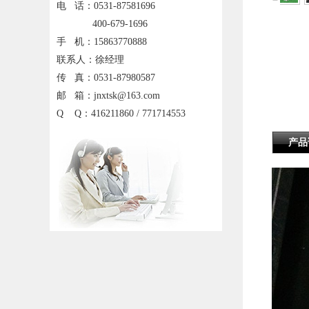
电 话：0531-87581696
400-679-1696
手 机：15863770888
联系人：徐经理
传 真：0531-87980587
邮 箱：jnxtsk@163.com
Q Q：416211860 / 771714553
产品